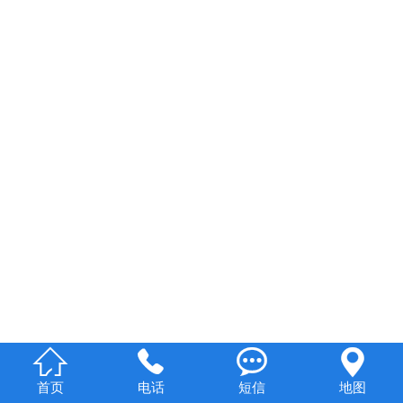




首页
电话
短信
地图